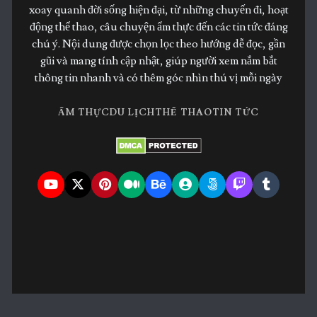
xoay quanh đời sống hiện đại, từ những chuyến đi, hoạt
động thể thao, câu chuyện ẩm thực đến các tin tức đáng
chú ý. Nội dung được chọn lọc theo hướng dễ đọc, gần
gũi và mang tính cập nhật, giúp người xem nắm bắt
thông tin nhanh và có thêm góc nhìn thú vị mỗi ngày
ẨM THỰC
DU LỊCH
THỂ THAO
TIN TỨC