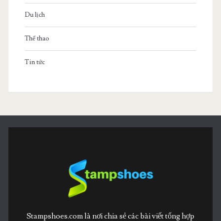
Du lịch
Thể thao
Tin tức
Stampshoes.com là nơi chia sẻ các bài viết tổng hợp