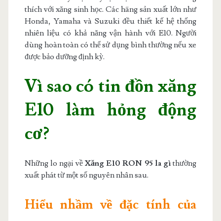
thích với xăng sinh học. Các hãng sản xuất lớn như
Honda, Yamaha và Suzuki đều thiết kế hệ thống
nhiên liệu có khả năng vận hành với E10. Người
dùng hoàn toàn có thể sử dụng bình thường nếu xe
được bảo dưỡng định kỳ.
Vì sao có tin đồn xăng
E10 làm hỏng động
cơ?
Những lo ngại về
Xăng E10 RON 95 la gì
thường
xuất phát từ một số nguyên nhân sau.
Hiểu nhầm về đặc tính của