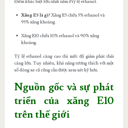
Điểm khác biệt lớn nhất nằm ở tỷ lệ ethanol.
Xăng E5 là gì
? Xăng E5 chứa 5% ethanol và
95% xăng khoáng.
Xăng E10 chứa 10% ethanol và 90% xăng
khoáng.
Tỷ lệ ethanol càng cao thì mức độ giảm phát thải
càng lớn. Tuy nhiên, khả năng tương thích với một
số dòng xe cũ cũng cần được xem xét kỹ hơn.
Nguồn gốc và sự phát
triển của xăng E10
trên thế giới