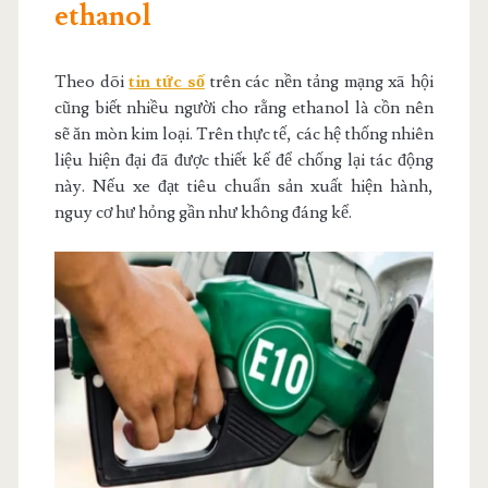
ethanol
Theo dõi
tin tức số
trên các nền tảng mạng xã hội
cũng biết nhiều người cho rằng ethanol là cồn nên
sẽ ăn mòn kim loại. Trên thực tế, các hệ thống nhiên
liệu hiện đại đã được thiết kế để chống lại tác động
này. Nếu xe đạt tiêu chuẩn sản xuất hiện hành,
nguy cơ hư hỏng gần như không đáng kể.