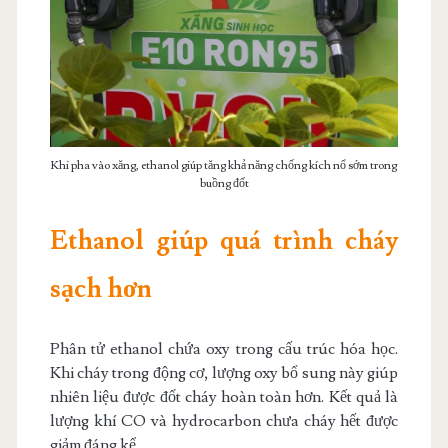
Khi pha vào xăng, ethanol giúp tăng khả năng chống kích nổ sớm trong
buồng đốt
Ethanol giúp quá trình cháy
sạch hơn
Phân tử ethanol chứa oxy trong cấu trúc hóa học.
Khi cháy trong động cơ, lượng oxy bổ sung này giúp
nhiên liệu được đốt cháy hoàn toàn hơn. Kết quả là
lượng khí CO và hydrocarbon chưa cháy hết được
giảm đáng kể.