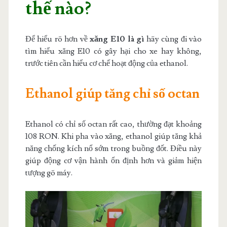
thế nào?
Để hiểu rõ hơn về
xăng E10 là gì
hãy cùng đi vào
tìm hiểu xăng E10 có gây hại cho xe hay không,
trước tiên cần hiểu cơ chế hoạt động của ethanol.
Ethanol giúp tăng chỉ số octan
Ethanol có chỉ số octan rất cao, thường đạt khoảng
108 RON. Khi pha vào xăng, ethanol giúp tăng khả
năng chống kích nổ sớm trong buồng đốt. Điều này
giúp động cơ vận hành ổn định hơn và giảm hiện
tượng gõ máy.