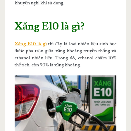
khuyến nghị khi sử dụng.
Xăng E10 là gì?
Xăng E10 là gì
thì đây là loại nhiên liệu sinh học
được pha trộn giữa xăng khoáng truyền thống và
ethanol nhiên liệu. Trong đó, ethanol chiếm 10%
thể tích, còn 90% là xăng khoáng.