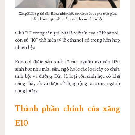
Xăng E10 là gì thì đây là loại nhiên liệu sinh học được pha trộn giữa
xăng khoáng truyền thống và ethanol nhiên liệu
Chữ “E” trong tên gọi E10 là viết tắt của từ Ethanol,
còn số “10” thể hiện tỷ lệ ethanol có trong hỗn hợp
nhiên liệu.
Ethanol được sản xuất từ các nguồn nguyên liệu
sinh học như mía, sắn, ngô hoặc các loại cây có chứa
tinh bột và đường. Đây là loại cồn sinh học có khả
năng cháy tốt và được sử dụng rộng rãi trong ngành
năng lượng.
Thành phần chính của xăng
E10