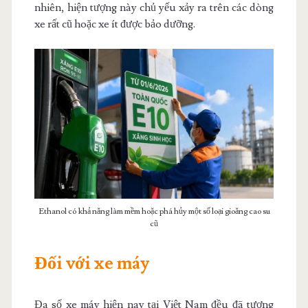
nhiên, hiện tượng này chủ yếu xảy ra trên các dòng
xe rất cũ hoặc xe ít được bảo dưỡng.
Ethanol có khả năng làm mềm hoặc phá hủy một số loại gioăng cao su
cũ
Đối với xe máy
Đa số xe máy hiện nay tại Việt Nam đều đã tương