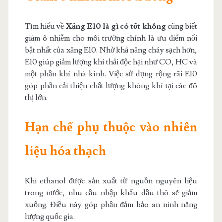
Tìm hiểu về
Xăng E10 là gì có tốt không
cũng biết
giảm ô nhiễm cho môi trường chính là ưu điểm nổi
bật nhất của xăng E10. Nhờ khả năng cháy sạch hơn,
E10 giúp giảm lượng khí thải độc hại như CO, HC và
một phần khí nhà kính. Việc sử dụng rộng rãi E10
góp phần cải thiện chất lượng không khí tại các đô
thị lớn.
Hạn chế phụ thuộc vào nhiên
liệu hóa thạch
Khi ethanol được sản xuất từ nguồn nguyên liệu
trong nước, nhu cầu nhập khẩu dầu thô sẽ giảm
xuống. Điều này góp phần đảm bảo an ninh năng
lượng quốc gia.