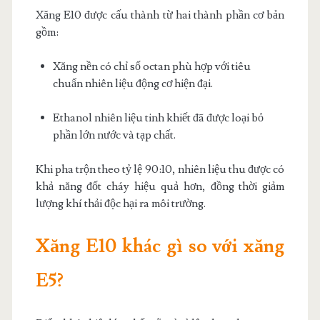
Xăng E10 được cấu thành từ hai thành phần cơ bản
gồm:
Xăng nền có chỉ số octan phù hợp với tiêu
chuẩn nhiên liệu động cơ hiện đại.
Ethanol nhiên liệu tinh khiết đã được loại bỏ
phần lớn nước và tạp chất.
Khi pha trộn theo tỷ lệ 90:10, nhiên liệu thu được có
khả năng đốt cháy hiệu quả hơn, đồng thời giảm
lượng khí thải độc hại ra môi trường.
Xăng E10 khác gì so với xăng
E5?