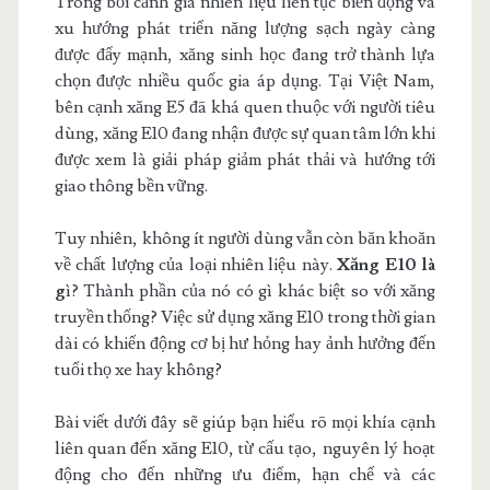
Trong bối cảnh giá nhiên liệu liên tục biến động và
xu hướng phát triển năng lượng sạch ngày càng
được đẩy mạnh, xăng sinh học đang trở thành lựa
chọn được nhiều quốc gia áp dụng. Tại Việt Nam,
bên cạnh xăng E5 đã khá quen thuộc với người tiêu
dùng, xăng E10 đang nhận được sự quan tâm lớn khi
được xem là giải pháp giảm phát thải và hướng tới
giao thông bền vững.
Tuy nhiên, không ít người dùng vẫn còn băn khoăn
về chất lượng của loại nhiên liệu này.
Xăng E10 là
g
ì? Thành phần của nó có gì khác biệt so với xăng
truyền thống? Việc sử dụng xăng E10 trong thời gian
dài có khiến động cơ bị hư hỏng hay ảnh hưởng đến
tuổi thọ xe hay không?
Bài viết dưới đây sẽ giúp bạn hiểu rõ mọi khía cạnh
liên quan đến xăng E10, từ cấu tạo, nguyên lý hoạt
động cho đến những ưu điểm, hạn chế và các