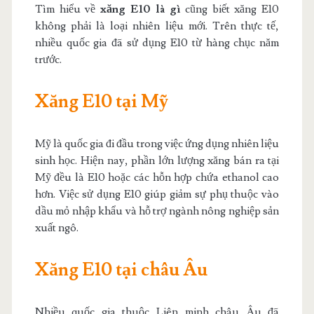
Tìm hiểu về
xăng E10 là gì
cũng biết xăng E10
không phải là loại nhiên liệu mới. Trên thực tế,
nhiều quốc gia đã sử dụng E10 từ hàng chục năm
trước.
Xăng E10 tại Mỹ
Mỹ là quốc gia đi đầu trong việc ứng dụng nhiên liệu
sinh học. Hiện nay, phần lớn lượng xăng bán ra tại
Mỹ đều là E10 hoặc các hỗn hợp chứa ethanol cao
hơn. Việc sử dụng E10 giúp giảm sự phụ thuộc vào
dầu mỏ nhập khẩu và hỗ trợ ngành nông nghiệp sản
xuất ngô.
Xăng E10 tại châu Âu
Nhiều quốc gia thuộc Liên minh châu Âu đã