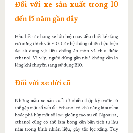
Đối với xe sản xuất trong 10
đến 15 năm gần đây
Hầu hết các hãng xe lớn hiện nay đều thiết kế động
cơ tương thích với E10. Các hệ thống nhiên liệu hiện
đại sử dụng vật liệu chống ăn mòn và chịu được
ethanol. Vì vậy, người dùng gần như không cần lo
lắng khi chuyển sang sử dụng E10.
Đối với xe đời cũ
Những mẫu xe sản xuất từ nhiều thập kỷ trước có
thể gặp một số vấn đề. Ethanol có khả năng làm mềm
hoặc phá hủy một số loại gioăng cao su cũ. Ngoài ra,
ethanol cũng có thể làm bong cặn bẩn tích tụ lâu
năm trong bình nhiên liệu, gây tắc lọc xăng. Tuy