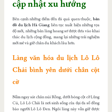
cập nhật xu hướng
Bên cạnh những điểm đến đã quá quen thuộc,
bản
đồ du lịch Hà Giang
liên tục xuất hiện những tọa
độ mới, những bản làng hoang sơ được đưa vào khai
thác du lịch cộng đồng, mang lại những trải nghiệm
mới mẻ và giữ chân du khách lâu hơn.
Làng văn hóa du lịch Lô Lô
Chải bình yên dưới chân cột
cờ
Nằm ngay sát chân núi Rồng, dưới bóng cột cờ Lũng
Cú, Lô Lô Chải là nơi sinh sống của đại đa số đồng
bào người Lô Lô Đen. Ngôi làng này vẫn giữ được