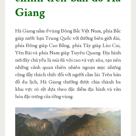
Giang
Hà Giang nằm ở vùng Đông Bắc Việt Nam, phía Bắc
giáp nước bạn Trung Quốc với đường biên giới dài,
phía Đông giáp Cao Bằng, phía Tây giáp Lào Cai,
Yên Bái và phía Nam giáp Tuyên Quang. Địa hình
nơi đây chủ yếu là núi đá vôi cao và vực sâu, tạo nên
những cảnh quan thiên nhiên ngoạn mục nhưng
cũng đầy thách thức đối với người cầm lái. Trên bản
đồ du lịch, Hà Giang thường được chia thành ba
khu vực rõ rệt dựa theo đặc điểm địa hình và văn
hóa đặc trưng của từng vùng.