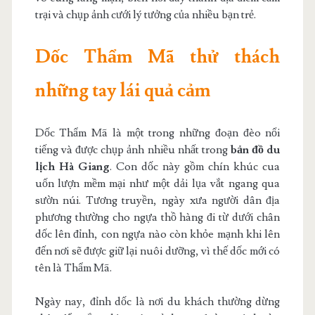
trại và chụp ảnh cưới lý tưởng của nhiều bạn trẻ.
Dốc Thẩm Mã thử thách
những tay lái quả cảm
Dốc Thẩm Mã là một trong những đoạn đèo nổi
tiếng và được chụp ảnh nhiều nhất trong
bản đồ du
lịch Hà Giang
. Con dốc này gồm chín khúc cua
uốn lượn mềm mại như một dải lụa vắt ngang qua
sườn núi. Tương truyền, ngày xưa người dân địa
phương thường cho ngựa thồ hàng đi từ dưới chân
dốc lên đỉnh, con ngựa nào còn khỏe mạnh khi lên
đến nơi sẽ được giữ lại nuôi dưỡng, vì thế dốc mới có
tên là Thẩm Mã.
Ngày nay, đỉnh dốc là nơi du khách thường dừng