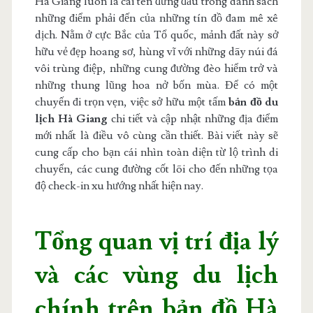
Hà Giang luôn là cái tên đứng đầu trong danh sách
những điểm phải đến của những tín đồ đam mê xê
dịch. Nằm ở cực Bắc của Tổ quốc, mảnh đất này sở
hữu vẻ đẹp hoang sơ, hùng vĩ với những dãy núi đá
vôi trùng điệp, những cung đường đèo hiểm trở và
những thung lũng hoa nở bốn mùa. Để có một
chuyến đi trọn vẹn, việc sở hữu một tấm
bản đồ du
lịch Hà Giang
chi tiết và cập nhật những địa điểm
mới nhất là điều vô cùng cần thiết. Bài viết này sẽ
cung cấp cho bạn cái nhìn toàn diện từ lộ trình di
chuyển, các cung đường cốt lõi cho đến những tọa
độ check-in xu hướng nhất hiện nay.
Tổng quan vị trí địa lý
và các vùng du lịch
chính trên bản đồ Hà