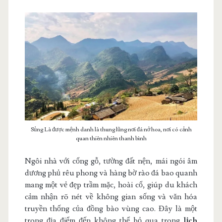
Sủng Là được mệnh danh là thung lũng nơi đá nở hoa, nơi có cảnh
quan thiên nhiên thanh bình
Ngôi nhà với cổng gỗ, tường đất nện, mái ngói âm
dương phủ rêu phong và hàng bờ rào đá bao quanh
mang một vẻ đẹp trầm mặc, hoài cổ, giúp du khách
cảm nhận rõ nét về không gian sống và văn hóa
truyền thống của đồng bào vùng cao. Đây là một
trong địa điểm đến không thể bỏ qua trong
lịch