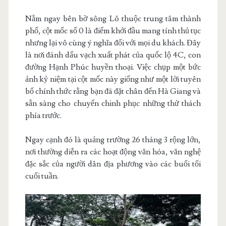
Nằm ngay bên bờ sông Lô thuộc trung tâm thành
phố, cột mốc số 0 là điểm khởi đầu mang tính thủ tục
nhưng lại vô cùng ý nghĩa đối với mọi du khách. Đây
là nơi đánh dấu vạch xuất phát của quốc lộ 4C, con
đường Hạnh Phúc huyền thoại. Việc chụp một bức
ảnh kỷ niệm tại cột mốc này giống như một lời tuyên
bố chính thức rằng bạn đã đặt chân đến Hà Giang và
sẵn sàng cho chuyến chinh phục những thử thách
phía trước.
Ngay cạnh đó là quảng trường 26 tháng 3 rộng lớn,
nơi thường diễn ra các hoạt động văn hóa, văn nghệ
đặc sắc của người dân địa phương vào các buổi tối
cuối tuần.