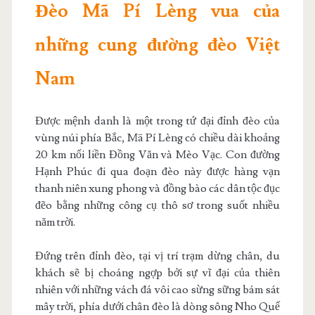
Đèo Mã Pí Lèng vua của
những cung đường đèo Việt
Nam
Được mệnh danh là một trong tứ đại đỉnh đèo của
vùng núi phía Bắc, Mã Pí Lèng có chiều dài khoảng
20 km nối liền Đồng Văn và Mèo Vạc. Con đường
Hạnh Phúc đi qua đoạn đèo này được hàng vạn
thanh niên xung phong và đồng bào các dân tộc đục
đẽo bằng những công cụ thô sơ trong suốt nhiều
năm trời.
Đứng trên đỉnh đèo, tại vị trí trạm dừng chân, du
khách sẽ bị choáng ngợp bởi sự vĩ đại của thiên
nhiên với những vách đá vôi cao sừng sững bám sát
mây trời, phía dưới chân đèo là dòng sông Nho Quế