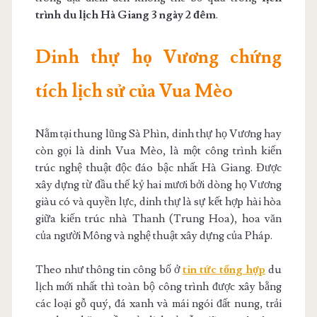
trình du lịch Hà Giang 3 ngày 2 đêm
.
Dinh thự họ Vương chứng
tích lịch sử của Vua Mèo
Nằm tại thung lũng Sà Phìn, dinh thự họ Vương hay
còn gọi là dinh Vua Mèo, là một công trình kiến
trúc nghệ thuật độc đáo bậc nhất Hà Giang. Được
xây dựng từ đầu thế kỷ hai mươi bởi dòng họ Vương
giàu có và quyền lực, dinh thự là sự kết hợp hài hòa
giữa kiến trúc nhà Thanh (Trung Hoa), hoa văn
của người Mông và nghệ thuật xây dựng của Pháp.
Theo như thông tin công bố ở
tin tức tổng hợp
du
lịch mới nhất thì toàn bộ công trình được xây bằng
các loại gỗ quý, đá xanh và mái ngói đất nung, trải