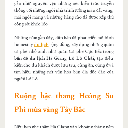
gần như nguyên vẹn những nét kiến trúc truyền
thống với những ngôi nhà trình tường màu đất vàng,
mái ngói máng và những hàng rào đá được xếp thủ
công rất khéo léo.
Những năm gần đây, dân bản đã phát triển mô hình
homestay
du lịch
cộng đồng, xây dựng những quán
cà phê nhỏ xinh như quán Cà phê Cực Bắc trong
bản đồ du lịch Hà Giang Lô Lô Chải
, tạo điều
kiện cho du khách được lưu trú, cùng ăn, cùng ở và
tìm hiểu những nét văn hóa bản địa độc đáo của
người Lô Lô.
Ruộng bậc thang Hoàng Su
Phì mùa vàng Tây Bắc
Nếu bạn ghé thăm Hà Giang vào khoảng tháng năm