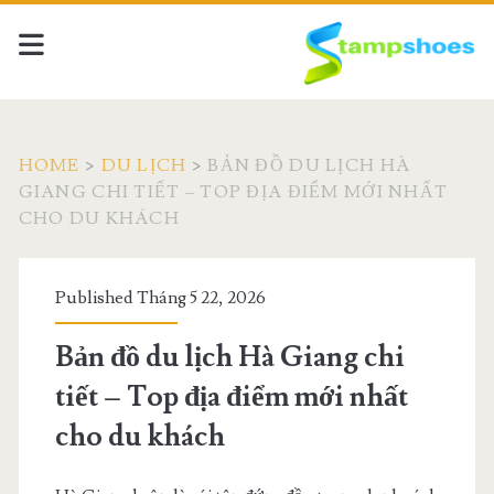
HOME
>
DU LỊCH
>
BẢN ĐỒ DU LỊCH HÀ
GIANG CHI TIẾT – TOP ĐỊA ĐIỂM MỚI NHẤT
CHO DU KHÁCH
Published Tháng 5 22, 2026
Bản đồ du lịch Hà Giang chi
tiết – Top địa điểm mới nhất
cho du khách