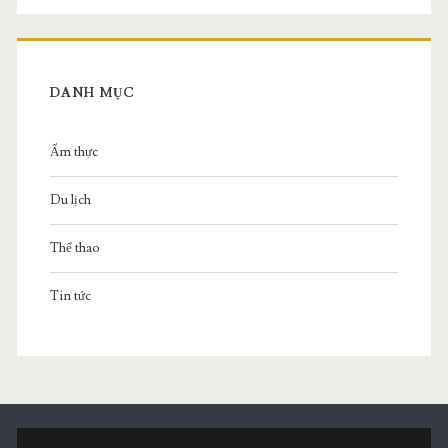
DANH MỤC
Ẩm thực
Du lịch
Thể thao
Tin tức