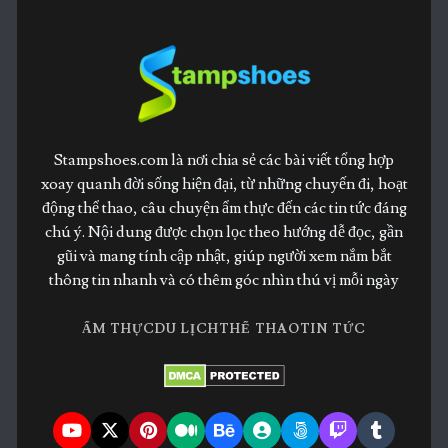
Stampshoes.com là nơi chia sẻ các bài viết tổng hợp
xoay quanh đời sống hiện đại, từ những chuyến đi, hoạt
động thể thao, câu chuyện ẩm thực đến các tin tức đáng
chú ý. Nội dung được chọn lọc theo hướng dễ đọc, gần
gũi và mang tính cập nhật, giúp người xem nắm bắt
thông tin nhanh và có thêm góc nhìn thú vị mỗi ngày
ẨM THỰC
DU LỊCH
THỂ THAO
TIN TỨC