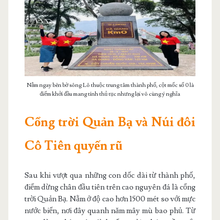
Nằm ngay bên bờ sông Lô thuộc trung tâm thành phố, cột mốc số 0 là
điểm khởi đầu mang tính thủ tục nhưng lại vô cùng ý nghĩa
Cổng trời Quản Bạ và Núi đôi
Cô Tiên quyến rũ
Sau khi vượt qua những con dốc dài từ thành phố,
điểm dừng chân đầu tiên trên cao nguyên đá là cổng
trời Quản Bạ. Nằm ở độ cao hơn 1500 mét so với mực
nước biển, nơi đây quanh năm mây mù bao phủ. Từ