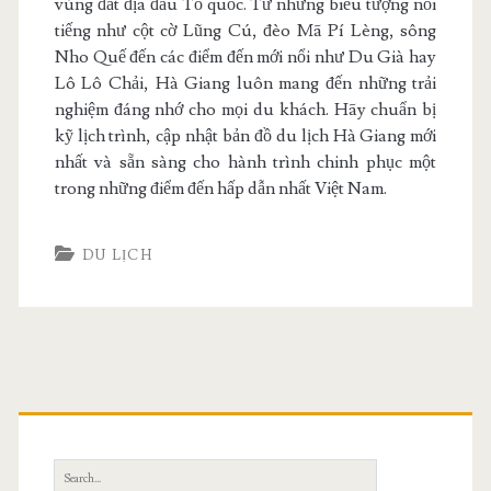
vùng đất địa đầu Tổ quốc. Từ những biểu tượng nổi
tiếng như cột cờ Lũng Cú, đèo Mã Pí Lèng, sông
Nho Quế đến các điểm đến mới nổi như Du Già hay
Lô Lô Chải, Hà Giang luôn mang đến những trải
nghiệm đáng nhớ cho mọi du khách. Hãy chuẩn bị
kỹ lịch trình, cập nhật bản đồ du lịch Hà Giang mới
nhất và sẵn sàng cho hành trình chinh phục một
trong những điểm đến hấp dẫn nhất Việt Nam.
DU LỊCH
Search