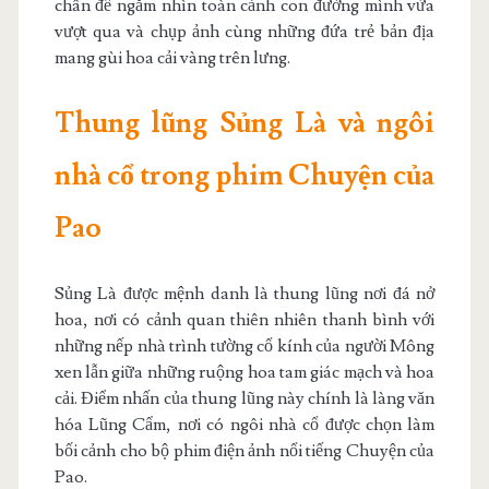
chân để ngắm nhìn toàn cảnh con đường mình vừa
vượt qua và chụp ảnh cùng những đứa trẻ bản địa
mang gùi hoa cải vàng trên lưng.
Thung lũng Sủng Là và ngôi
nhà cổ trong phim Chuyện của
Pao
Sủng Là được mệnh danh là thung lũng nơi đá nở
hoa, nơi có cảnh quan thiên nhiên thanh bình với
những nếp nhà trình tường cổ kính của người Mông
xen lẫn giữa những ruộng hoa tam giác mạch và hoa
cải. Điểm nhấn của thung lũng này chính là làng văn
hóa Lũng Cẩm, nơi có ngôi nhà cổ được chọn làm
bối cảnh cho bộ phim điện ảnh nổi tiếng Chuyện của
Pao.