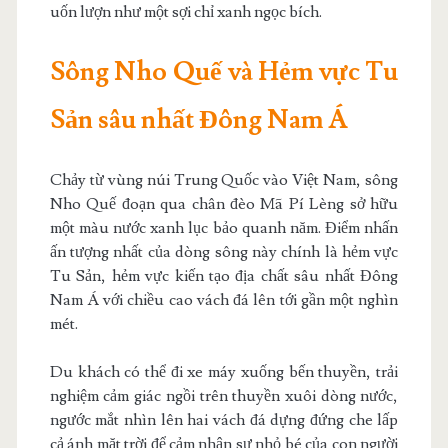
uốn lượn như một sợi chỉ xanh ngọc bích.
Sông Nho Quế và Hẻm vực Tu
Sản sâu nhất Đông Nam Á
Chảy từ vùng núi Trung Quốc vào Việt Nam, sông
Nho Quế đoạn qua chân đèo Mã Pí Lèng sở hữu
một màu nước xanh lục bảo quanh năm. Điểm nhấn
ấn tượng nhất của dòng sông này chính là hẻm vực
Tu Sản, hẻm vực kiến tạo địa chất sâu nhất Đông
Nam Á với chiều cao vách đá lên tới gần một nghìn
mét.
Du khách có thể đi xe máy xuống bến thuyền, trải
nghiệm cảm giác ngồi trên thuyền xuôi dòng nước,
ngước mắt nhìn lên hai vách đá dựng đứng che lấp
cả ánh mặt trời để cảm nhận sự nhỏ bé của con người