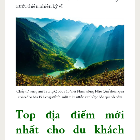
trước thiên nhiên kỳ vĩ.
Chảy từ vùng núi Trung Quốc vào Việt Nam, sông Nho Quế đoạn qua
chân đèo Mã Pí Lèng sở hữu một màu nước xanh lục bảo quanh năm
Top địa điểm mới
nhất cho du khách