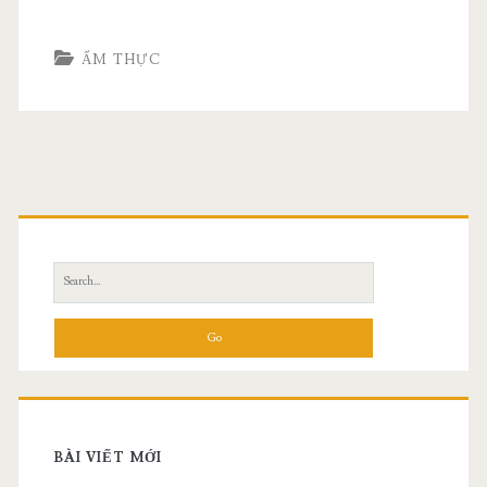
ẨM THỰC
Search
for:
BÀI VIẾT MỚI