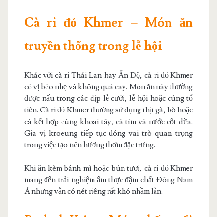
Cà ri đỏ Khmer – Món ăn
truyền thống trong lễ hội
Khác với cà ri Thái Lan hay Ấn Độ, cà ri đỏ Khmer
có vị béo nhẹ và không quá cay. Món ăn này thường
được nấu trong các dịp lễ cưới, lễ hội hoặc cúng tổ
tiên. Cà ri đỏ Khmer thường sử dụng thịt gà, bò hoặc
cá kết hợp cùng khoai tây, cà tím và nước cốt dừa.
Gia vị kroeung tiếp tục đóng vai trò quan trọng
trong việc tạo nên hương thơm đặc trưng.
Khi ăn kèm bánh mì hoặc bún tươi, cà ri đỏ Khmer
mang đến trải nghiệm ẩm thực đậm chất Đông Nam
Á nhưng vẫn có nét riêng rất khó nhầm lẫn.