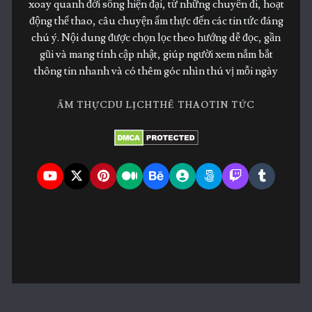
xoay quanh đời sống hiện đại, từ những chuyến đi, hoạt
động thể thao, câu chuyện ẩm thực đến các tin tức đáng
chú ý. Nội dung được chọn lọc theo hướng dễ đọc, gần
gũi và mang tính cập nhật, giúp người xem nắm bắt
thông tin nhanh và có thêm góc nhìn thú vị mỗi ngày
ẨM THỰC
DU LỊCH
THỂ THAO
TIN TỨC