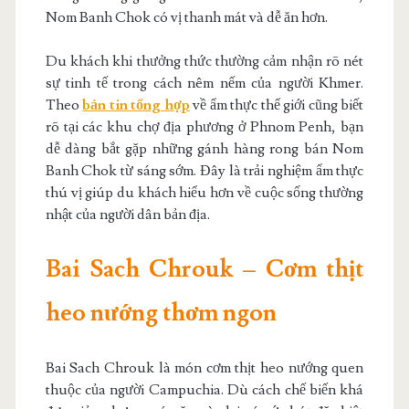
Nom Banh Chok có vị thanh mát và dễ ăn hơn.
Du khách khi thưởng thức thường cảm nhận rõ nét
sự tinh tế trong cách nêm nếm của người Khmer.
Theo
bản tin tổng hợp
về ẩm thực thế giới cũng biết
rõ tại các khu chợ địa phương ở Phnom Penh, bạn
dễ dàng bắt gặp những gánh hàng rong bán Nom
Banh Chok từ sáng sớm. Đây là trải nghiệm ẩm thực
thú vị giúp du khách hiểu hơn về cuộc sống thường
nhật của người dân bản địa.
Bai Sach Chrouk – Cơm thịt
heo nướng thơm ngon
Bai Sach Chrouk là món cơm thịt heo nướng quen
thuộc của người Campuchia. Dù cách chế biến khá