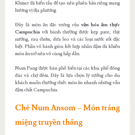
Khmer đã biến tấu để tạo nên phiên bản riêng mang
hương vị địa phương.
Đây là món ăn đặc trưng của
văn hóa ẩm thực
Campuchia
với bánh thường được kẹp pate, thịt
nướng, rau thơm, dưa leo và các loại nước sốt đặc
biệt. Phần vỏ bánh giòn kết hợp nhân đậm đà khiến
món ăn trở nên vô cùng hấp dẫn.
Num Pang được bán phổ biến tại các khu phố đông
đúc và chợ đêm. Đây là lựa chọn lý tưởng cho du
khách muốn thưởng thức món ăn nhanh nhưng vẫn
đậm chất Campuchia.
Chè Num Ansom – Món tráng
miệng truyền thống