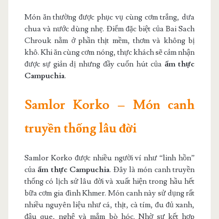
Món ăn thường được phục vụ cùng cơm trắng, dưa
chua và nước dùng nhẹ. Điểm đặc biệt của Bai Sach
Chrouk nằm ở phần thịt mềm, thơm và không bị
khô. Khi ăn cùng cơm nóng, thực khách sẽ cảm nhận
được sự giản dị nhưng đầy cuốn hút của
ẩm thực
Campuchia
.
Samlor Korko – Món canh
truyền thống lâu đời
Samlor Korko được nhiều người ví như “linh hồn”
của
ẩm thực Campuchia
. Đây là món canh truyền
thống có lịch sử lâu đời và xuất hiện trong hầu hết
bữa cơm gia đình Khmer. Món canh này sử dụng rất
nhiều nguyên liệu như cá, thịt, cà tím, đu đủ xanh,
đậu que, nghệ và mắm bò hóc. Nhờ sự kết hợp