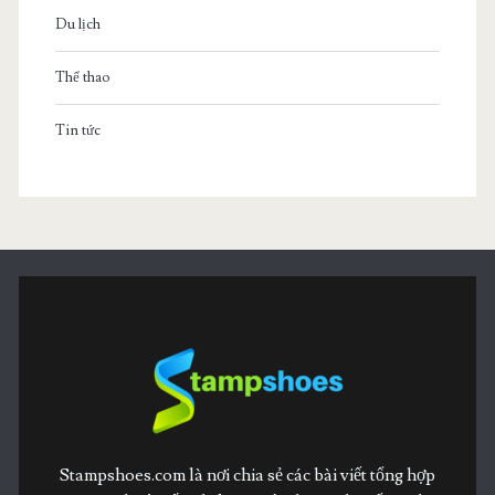
Du lịch
Thể thao
Tin tức
Stampshoes.com là nơi chia sẻ các bài viết tổng hợp