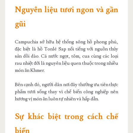
Nguyên liệu tươi ngon và gần
gũi
Campuchia sở hữu hệ thống sông hồ phong phú,
đặc biệt là hồ Tonlé Sap nổi tiếng với nguồn thủy
sản dồi dào. Cá nước ngọt, tôm, cua cùng các loại
rau nhiệt đới là nguyên liệu quen thuộc trong nhiều
món ăn Khmer.
Bên cạnh đó, người dân nơi đây thường ưu tiên thực
phẩm tươi sống thay vì chế biến công nghiệp nên
hương vị món ăn luôn tự nhiên và hấp dẫn.
Sự khác biệt trong cách chế
biến