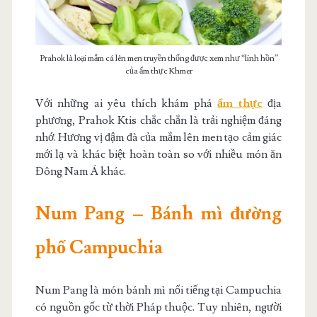
Prahok là loại mắm cá lên men truyền thống được xem như “linh hồn”
của ẩm thực Khmer
Với những ai yêu thích khám phá
ẩm thực
địa
phương, Prahok Ktis chắc chắn là trải nghiệm đáng
nhớ. Hương vị đậm đà của mắm lên men tạo cảm giác
mới lạ và khác biệt hoàn toàn so với nhiều món ăn
Đông Nam Á khác.
Num Pang – Bánh mì đường
phố Campuchia
Num Pang là món bánh mì nổi tiếng tại Campuchia
có nguồn gốc từ thời Pháp thuộc. Tuy nhiên, người