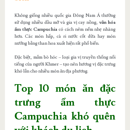
Không giống nhiều quốc gia Đông Nam Á thường
sử dụng nhiều dầu mỡ và gia vị cay nồng,
văn hóa
ẩm thực Campuchia
có cách nêm nếm nhẹ nhàng
hơn. Các món hấp, cà ri nước cốt dừa hay món
nướng bằng than hoa xuất hiện rất phổ biến.
Đặc biệt, mắm bò hóc – loại gia vị truyền thống nổi
tiếng của người Khmer – tạo nên hương vị đặc trưng
khó lẫn cho nhiều món ăn địa phương.
Top 10 món ăn đặc
trưng ẩm thực
Campuchia khó quên