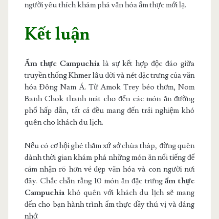
người yêu thích khám phá văn hóa ẩm thực mới lạ.
Kết luận
Ẩm thực Campuchia
là sự kết hợp độc đáo giữa
truyền thống Khmer lâu đời và nét đặc trưng của văn
hóa Đông Nam Á. Từ Amok Trey béo thơm, Nom
Banh Chok thanh mát cho đến các món ăn đường
phố hấp dẫn, tất cả đều mang đến trải nghiệm khó
quên cho khách du lịch.
Nếu có cơ hội ghé thăm xứ sở chùa tháp, đừng quên
dành thời gian khám phá những món ăn nổi tiếng để
cảm nhận rõ hơn vẻ đẹp văn hóa và con người nơi
đây. Chắc chắn rằng 10 món ăn đặc trưng
ẩm thực
Campuchia
khó quên với khách du lịch sẽ mang
đến cho bạn hành trình ẩm thực đầy thú vị và đáng
nhớ.