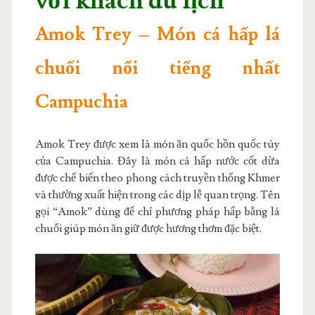
với khách du lịch
Amok Trey – Món cá hấp lá
chuối nổi tiếng nhất
Campuchia
Amok Trey được xem là món ăn quốc hồn quốc túy
của Campuchia. Đây là món cá hấp nước cốt dừa
được chế biến theo phong cách truyền thống Khmer
và thường xuất hiện trong các dịp lễ quan trọng. Tên
gọi “Amok” dùng để chỉ phương pháp hấp bằng lá
chuối giúp món ăn giữ được hương thơm đặc biệt.