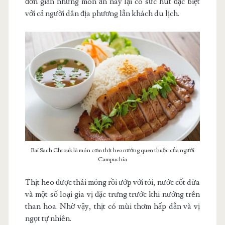
đơn giản nhưng món ăn này lại có sức hút đặc biệt
với cả người dân địa phương lẫn khách du lịch.
Bai Sach Chrouk là món cơm thịt heo nướng quen thuộc của người
Campuchia
Thịt heo được thái mỏng rồi ướp với tỏi, nước cốt dừa
và một số loại gia vị đặc trưng trước khi nướng trên
than hoa. Nhờ vậy, thịt có mùi thơm hấp dẫn và vị
ngọt tự nhiên.