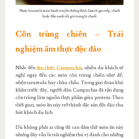
Num Ansom là món bánh truyền thống được làm từ gạo nếp, chuối
hoặc đậu xanh rồi gói trong lá chuối
Côn trùng chiên – Trải
nghiệm ẩm thực độc đáo
Nhắc đến
ẩm thực Campuchia
, nhiều du khách sẽ
nghĩ ngay đến các món côn trùng chiên như dế,
nhện tarantula hay châu chấu. Trong giai đoạn khó
khăn trước đây, người dân Campuchia đã tận dụng
côn trùng làm nguồn thực phẩm giàu protein. Theo
thời gian, món ăn này trở thành đặc sản độc đáo thu
hút khách du lịch.
Dù không phải ai cũng đủ can đảm thử món ăn này
nhưng đây vẫn là trải nghiệm thú vị dành cho những