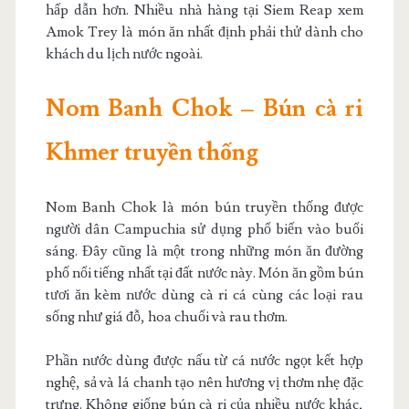
hấp dẫn hơn. Nhiều nhà hàng tại Siem Reap xem
Amok Trey là món ăn nhất định phải thử dành cho
khách du lịch nước ngoài.
Nom Banh Chok – Bún cà ri
Khmer truyền thống
Nom Banh Chok là món bún truyền thống được
người dân Campuchia sử dụng phổ biến vào buổi
sáng. Đây cũng là một trong những món ăn đường
phố nổi tiếng nhất tại đất nước này. Món ăn gồm bún
tươi ăn kèm nước dùng cà ri cá cùng các loại rau
sống như giá đỗ, hoa chuối và rau thơm.
Phần nước dùng được nấu từ cá nước ngọt kết hợp
nghệ, sả và lá chanh tạo nên hương vị thơm nhẹ đặc
trưng. Không giống bún cà ri của nhiều nước khác,