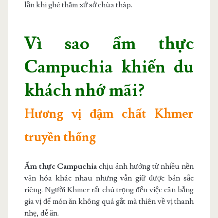
lần khi ghé thăm xứ sở chùa tháp.
Vì sao ẩm thực
Campuchia khiến du
khách nhớ mãi?
Hương vị đậm chất Khmer
truyền thống
Ẩm thực Campuchia
chịu ảnh hưởng từ nhiều nền
văn hóa khác nhau nhưng vẫn giữ được bản sắc
riêng. Người Khmer rất chú trọng đến việc cân bằng
gia vị để món ăn không quá gắt mà thiên về vị thanh
nhẹ, dễ ăn.