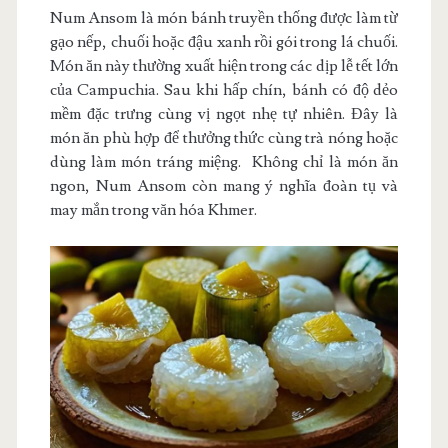
Num Ansom là món bánh truyền thống được làm từ
gạo nếp, chuối hoặc đậu xanh rồi gói trong lá chuối.
Món ăn này thường xuất hiện trong các dịp lễ tết lớn
của Campuchia. Sau khi hấp chín, bánh có độ dẻo
mềm đặc trưng cùng vị ngọt nhẹ tự nhiên. Đây là
món ăn phù hợp để thưởng thức cùng trà nóng hoặc
dùng làm món tráng miệng.
Không chỉ là món ăn
ngon, Num Ansom còn mang ý nghĩa đoàn tụ và
may mắn trong văn hóa Khmer.